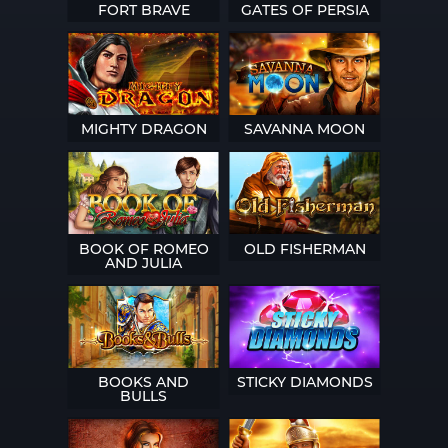
FORT BRAVE
GATES OF PERSIA
MIGHTY DRAGON
SAVANNA MOON
BOOK OF ROMEO
OLD FISHERMAN
AND JULIA
BOOKS AND
STICKY DIAMONDS
BULLS