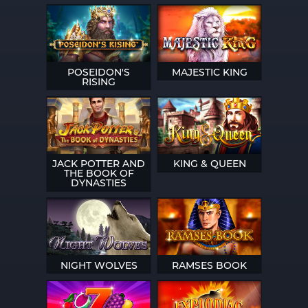
POSEIDON'S
MAJESTIC KING
RISING
JACK POTTER AND
KING & QUEEN
THE BOOK OF
DYNASTIES
NIGHT WOLVES
RAMSES BOOK