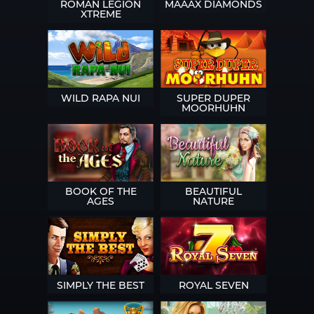
ROMAN LEGION
MAAAX DIAMONDS
XTREME
WILD RAPA NUI
SUPER DUPER
MOORHUHN
BOOK OF THE
BEAUTIFUL
AGES
NATURE
SIMPLY THE BEST
ROYAL SEVEN