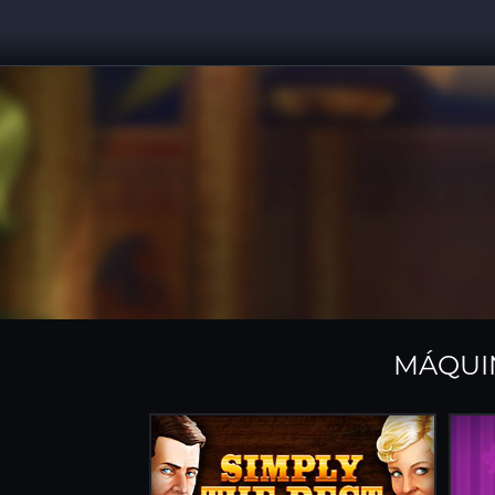
MÁQUI