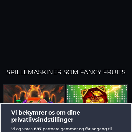
SPILLEMASKINER SOM FANCY FRUITS
Vi bekymrer os om dine
privatlivsindstillinger
Tower of Power
3 Golden Cherries
Vi og vores
887
partnere gemmer og får adgang til