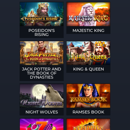
POSEIDON'S
MAJESTIC KING
RISING
JACK POTTER AND
KING & QUEEN
THE BOOK OF
DYNASTIES
NIGHT WOLVES
RAMSES BOOK