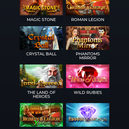
MAGIC STONE
ROMAN LEGION
CRYSTAL BALL
PHANTOMS
MIRROR
THE LAND OF
WILD RUBIES
HEROES