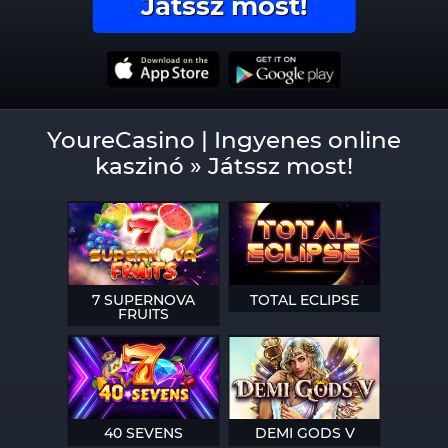
Játssz most!
YoureCasino | Ingyenes online
kaszinó » Játssz most!
7 SUPERNOVA
TOTAL ECLIPSE
FRUITS
40 SEVENS
DEMI GODS V