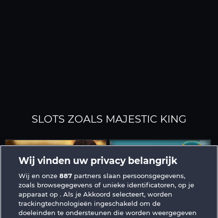
SLOTS ZOALS MAJESTIC KING
Wij vinden uw privacy belangrijk
Wij en onze
887
partners slaan persoonsgegevens,
zoals browsegegevens of unieke identificatoren, op je
apparaat op . Als je Akkoord selecteert, worden
Black Beauty
Golden Ei of Moorhuhn
trackingtechnologieën ingeschakeld om de
doeleinden te ondersteunen die worden weergegeven