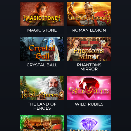
MAGIC STONE
ROMAN LEGION
CRYSTAL BALL
PHANTOMS
MIRROR
THE LAND OF
WILD RUBIES
HEROES