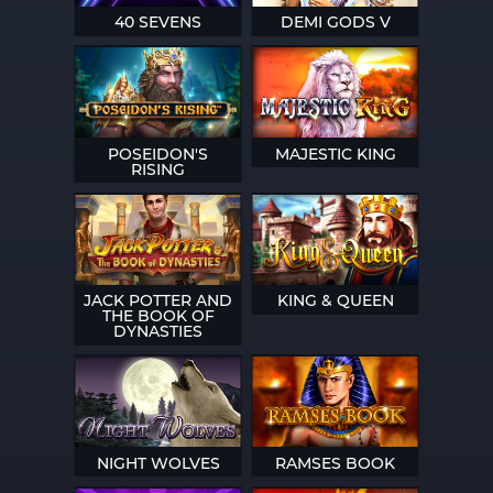
40 SEVENS
DEMI GODS V
POSEIDON'S
MAJESTIC KING
RISING
JACK POTTER AND
KING & QUEEN
THE BOOK OF
DYNASTIES
NIGHT WOLVES
RAMSES BOOK