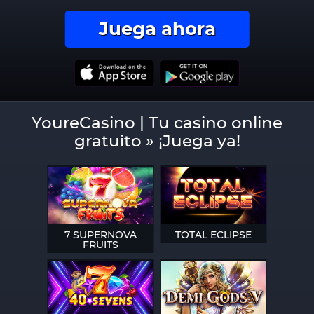
Juega ahora
YoureCasino | Tu casino online
gratuito » ¡Juega ya!
7 SUPERNOVA
TOTAL ECLIPSE
FRUITS