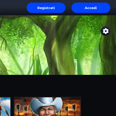
Registrati
Accedi