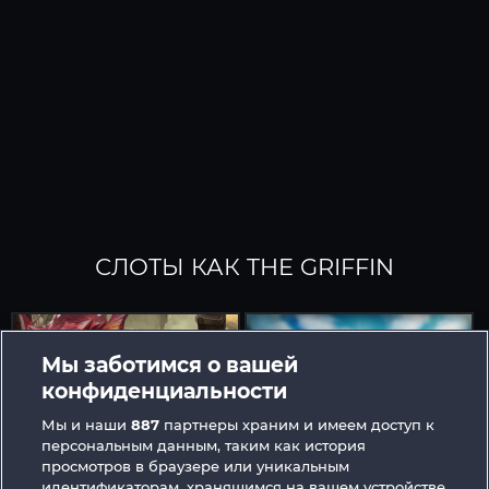
СЛОТЫ КАК THE GRIFFIN
Мы заботимся о вашей
конфиденциальности
Мы и наши
887
партнеры храним и имеем доступ к
персональным данным, таким как история
Dragonheart The Nibelung Legends
The Guardian God: Heimdall's Horn
просмотров в браузере или уникальным
идентификаторам, хранящимся на вашем устройстве