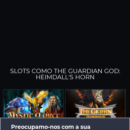
SLOTS COMO THE GUARDIAN GOD:
HEIMDALL'S HORN
Preocupamo-nos com a sua
Mystic Force
The Griffin