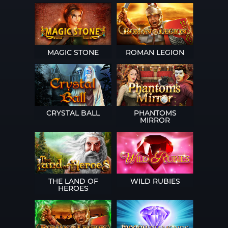
MAGIC STONE
ROMAN LEGION
CRYSTAL BALL
PHANTOMS
MIRROR
THE LAND OF
WILD RUBIES
HEROES