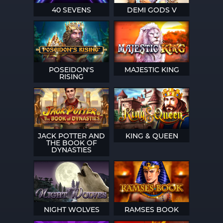
40 SEVENS
DEMI GODS V
POSEIDON'S
MAJESTIC KING
RISING
JACK POTTER AND
KING & QUEEN
THE BOOK OF
DYNASTIES
NIGHT WOLVES
RAMSES BOOK