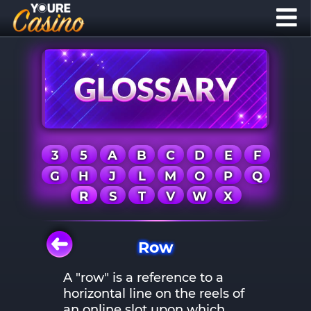
3
5
A
B
C
D
E
F
G
H
J
L
M
O
P
Q
R
S
T
V
W
X
Row
A "row" is a reference to a
horizontal line on the reels of
an online slot upon which