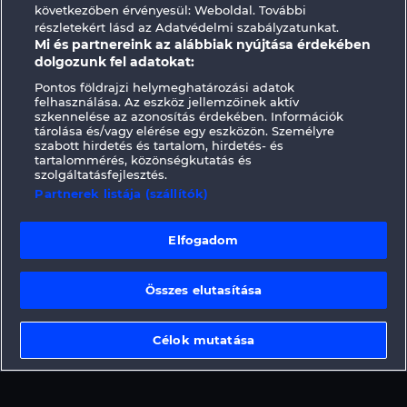
következőben érvényesül: Weboldal. További
részletekért lásd az Adatvédelmi szabályzatunkat.
Mi és partnereink az alábbiak nyújtása érdekében
dolgozunk fel adatokat:
Pontos földrajzi helymeghatározási adatok
felhasználása. Az eszköz jellemzőinek aktív
Részvételi feltételek
szkennelése az azonosítás érdekében. Információk
tárolása és/vagy elérése egy eszközön. Személyre
szabott hirdetés és tartalom, hirdetés- és
Adatkezelési tájékoztató
Impresszum
tartalommérés, közönségkutatás és
szolgáltatásfejlesztés.
A cég
GYIK
Facebook
Partnerek listája (szállítók)
Visszavonási kérelem benyújtása
Elfogadom
Összes elutasítása
A közösségi kaszinójátékok kizárólag
Célok mutatása
szórakoztatási célt szolgálnak, és azok
egyáltalán nem befolyásolják, hogy a játékos
a jövőben valódi pénzzel mennyire lesz
sikeres a szerencsejáték terén.