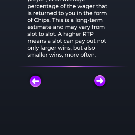
percentage of the wager that
is returned to you in the form
of Chips. This is a long-term
estimate and may vary from
slot to slot. A higher RTP
means a slot can pay out not
only larger wins, but also
smaller wins, more often.