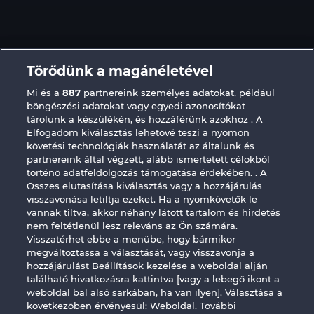
JÁTSSZ INGYEN
Törődünk a magánéletével
Mi és a
887
partnereink személyes adatokat, például
böngészési adatokat vagy egyedi azonosítókat
tárolunk a készülékén, és hozzáférünk azokhoz . A
Elfogadom kiválasztás lehetővé teszi a nyomon
követési technológiák használatát az általunk és
partnereink által végzett, alább ismertetett célokból
Dead Legion
Frooty Troupe Sun Splash
történő adatfeldolgozás támogatása érdekében. . A
Összes elutasítása kiválasztás vagy a hozzájárulás
visszavonása letiltja ezeket. Ha a nyomkövetők le
vannak tiltva, akkor néhány látott tartalom és hirdetés
nem feltétlenül lesz releváns az Ön számára.
Visszatérhet ebbe a menübe, hogy bármikor
megváltoztassa a választását, vagy visszavonja a
3 Golden Cherries
Super Piggy Coins
hozzájárulást Beállítások kezelése a weboldal alján
található hivatkozásra kattintva [vagy a lebegő ikont a
weboldal bal alsó sarkában, ha van ilyen]. Választása a
következőben érvényesül: Weboldal. További