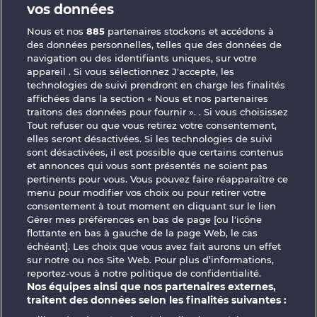
vos données
JOUEZ GRATUITEMENT
Nous et nos
885
partenaires stockons et accédons à
des données personnelles, telles que des données de
navigation ou des identifiants uniques, sur votre
appareil . Si vous sélectionnez J'accepte, les
technologies de suivi prendront en charge les finalités
affichées dans la section « Nous et nos partenaires
traitons des données pour fournir ». . Si vous choisissez
Savanna Moon
Book of Romeo and Julia
Tout refuser ou que vous retirez votre consentement,
elles seront désactivées. Si les technologies de suivi
sont désactivées, il est possible que certains contenus
et annonces qui vous sont présentés ne soient pas
pertinents pour vous. Vous pouvez faire réapparaître ce
menu pour modifier vos choix ou pour retirer votre
consentement à tout moment en cliquant sur le lien
Old Fisherman
Books and Bulls
Gérer mes préférences en bas de page [ou l'icône
flottante en bas à gauche de la page Web, le cas
échéant]. Les choix que vous avez fait aurons un effet
sur notre ou nos Site Web. Pour plus d’informations,
reportez-vous à notre politique de confidentialité.
Nos équipes ainsi que nos partenaires externes,
traitent des données selon les finalités suivantes :