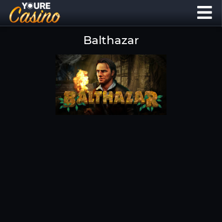
Balthazar