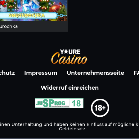
urochka
chutz
Impressum
Unternehmensseite
F
Widerruf einreichen
einen Unterhaltung und haben keinen Einfluss auf mögliche kü
Geldeinsatz.