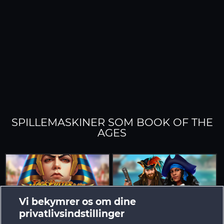
SPILLEMASKINER SOM BOOK OF THE
AGES
Vi bekymrer os om dine
privatlivsindstillinger
Jack Potter and the Book of Teos
The black Book of Pirates