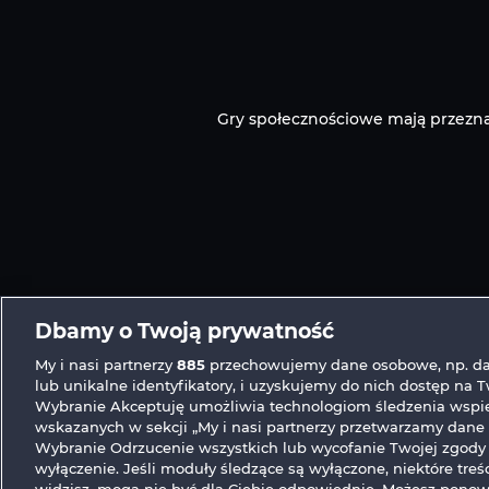
Gry społecznościowe mają przezna
Dbamy o Twoją prywatność
My i nasi partnerzy
885
przechowujemy dane osobowe, np. da
lub unikalne identyfikatory, i uzyskujemy do nich dostęp na 
Wybranie Akceptuję umożliwia technologiom śledzenia wspi
wskazanych w sekcji „My i nasi partnerzy przetwarzamy dane w
Wybranie Odrzucenie wszystkich lub wycofanie Twojej zgody
wyłączenie. Jeśli moduły śledzące są wyłączone, niektóre treśc