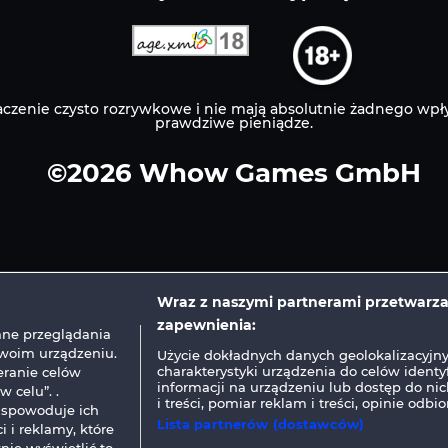
czenie czysto rozrywkowe i nie mają absolutnie żadnego wpł
prawdziwe pieniądze.
©2026 Whow Games GmbH
Wraz z naszymi partnerami przetwarz
zapewnienia:
ne przeglądania
Twoim urządzeniu.
Użycie dokładnych danych geolokalizacyjn
charakterystyki urządzenia do celów identy
eranie celów
informacji na urządzeniu lub dostęp do ni
 celu”. .
i treści, pomiar reklam i treści, opinie odbi
 spowoduje ich
Lista partnerów (dostawców)
i i reklamy, które