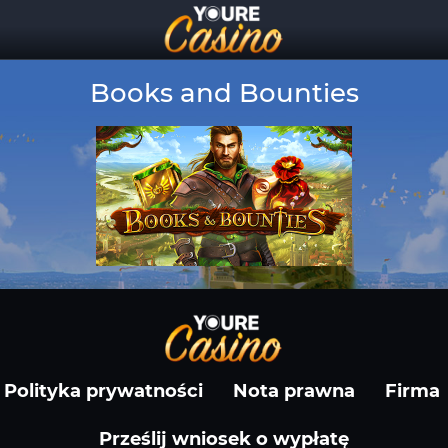
Books and Bounties
Polityka prywatności
Nota prawna
Firma
Prześlij wniosek o wypłatę