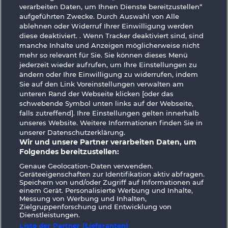
verarbeiten Daten, um Ihnen Dienste bereitzustellen“
aufgeführten Zwecke. Durch Auswahl von Alle
ablehnen oder Widerruf Ihrer Einwilligung werden
diese deaktiviert. . Wenn Tracker deaktiviert sind, sind
manche Inhalte und Anzeigen möglicherweise nicht
mehr so ​​relevant für Sie. Sie können dieses Menü
jederzeit wieder aufrufen, um Ihre Einstellungen zu
ändern oder Ihre Einwilligung zu widerrufen, indem
Mighty Dragon
Mystic Force
Sie auf den Link Voreinstellungen verwalten am
unteren Rand der Webseite klicken [oder das
schwebende Symbol unten links auf der Webseite,
falls zutreffend]. Ihre Einstellungen gelten innerhalb
unseres Website. Weitere Informationen finden Sie in
unserer Datenschutzerklärung.
Wir und unsere Partner verarbeiten Daten, um
AGB
Datenschutz
Impressum
Folgendes bereitzustellen:
Genaue Geolocation-Daten verwenden.
Unternehmensseite
FAQ
Facebook
Geräteeigenschaften zur Identifikation aktiv abfragen.
Speichern von und/oder Zugriff auf Informationen auf
Widerruf einreichen
einem Gerät. Personalisierte Werbung und Inhalte,
Messung von Werbung und Inhalten,
Zielgruppenforschung und Entwicklung von
Dienstleistungen.
Liste der Partner (Lieferanten)