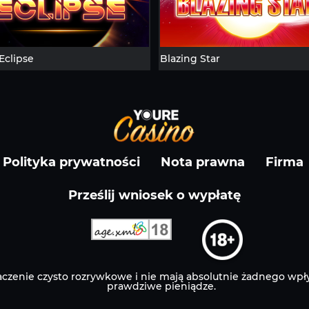
 Eclipse
Blazing Star
Polityka prywatności
Nota prawna
Firma
Prześlij wniosek o wypłatę
czenie czysto rozrywkowe i nie mają absolutnie żadnego wpł
prawdziwe pieniądze.