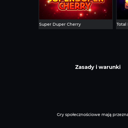
Super Duper Cherry
Total
Zasady i warunki
Gry społecznościowe mają przezna