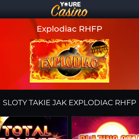
Explodiac RHFP
SLOTY TAKIE JAK EXPLODIAC RHFP