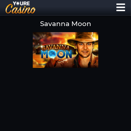
Savanna Moon