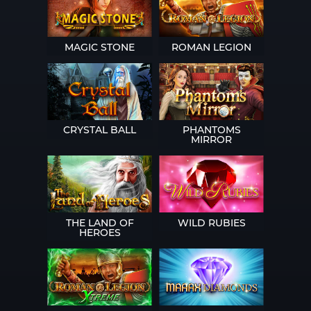
MAGIC STONE
ROMAN LEGION
CRYSTAL BALL
PHANTOMS
MIRROR
THE LAND OF
WILD RUBIES
HEROES