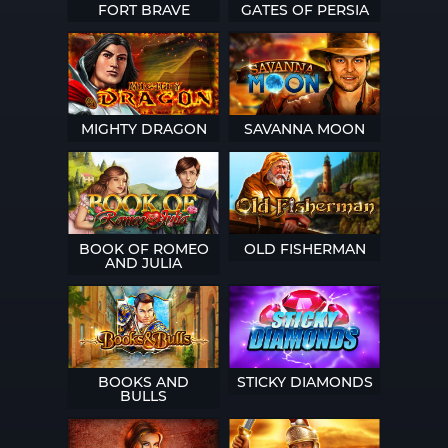
FORT BRAVE
GATES OF PERSIA
MIGHTY DRAGON
SAVANNA MOON
BOOK OF ROMEO
OLD FISHERMAN
AND JULIA
BOOKS AND
STICKY DIAMONDS
BULLS