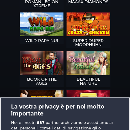
ROMAN LEGION
MAAAX DIAMONDS
XTREME
WILD RAPA NUI
SUPER DUPER
MOORHUHN
BOOK OF THE
BEAUTIFUL
AGES
NATURE
La vostra privacy è per noi molto
importante
SIMPLY THE BEST
ROYAL SEVEN
Noi e i nostri
887
partner archiviamo e accediamo ai
dati personali, come i dati di navigazione gli o