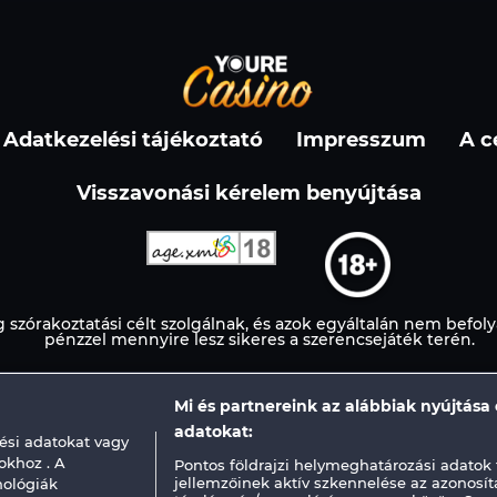
Adatkezelési tájékoztató
Impresszum
A c
Visszavonási kérelem benyújtása
 szórakoztatási célt szolgálnak, és azok egyáltalán nem befoly
pénzzel mennyire lesz sikeres a szerencsejáték terén.
©2026 Whow Games GmbH
Mi és partnereink az alábbiak nyújtása
adatokat:
ési adatokat vagy
okhoz . A
Pontos földrajzi helymeghatározási adatok 
jellemzőinek aktív szkennelése az azonosí
nológiák