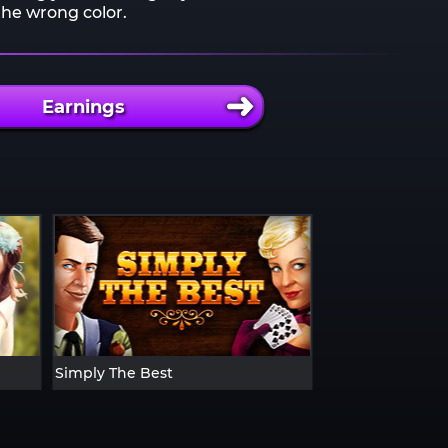
the wrong color.
Earnings
Simply The Best