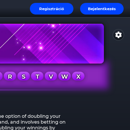
Regisztráció
Bejelentkezés
R
S
T
V
W
X
he option of doubling your
hand, and involves betting on
doubling your winnings by