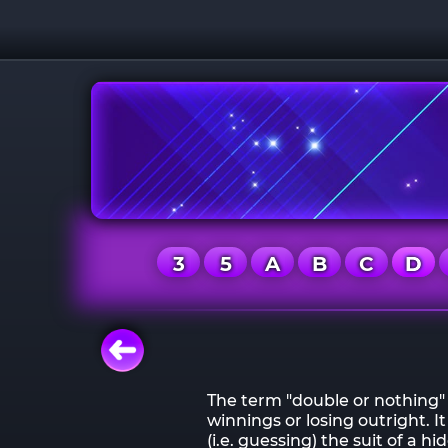
3
5
A
B
C
D
The term "double or nothing" 
winnings or losing outright. I
(i.e. guessing) the suit of a h