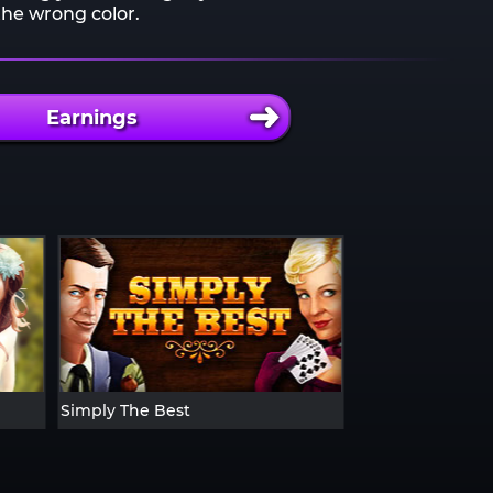
the wrong color.
Earnings
Simply The Best