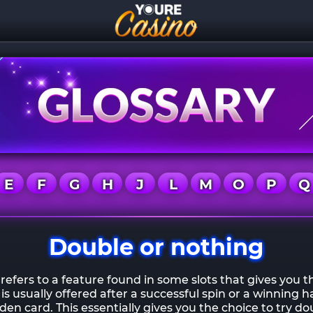
E
F
G
H
J
L
M
O
P
Q
Double or nothing
refers to a feature found in some slots that gives you t
t is usually offered after a successful spin or a winning 
idden card. This essentially gives you the choice to try 