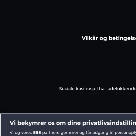
Vilkår og betingels
Sociale kasinospil har udelukkend
Vi bekymrer os om dine privatlivsindstilli
Vi og vores
885
partnere gemmer og får adgang til personoplys