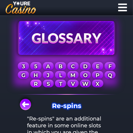
3
5
A
B
C
D
E
F
G
H
J
L
M
O
P
Q
R
S
T
V
W
X
Re-spins
"Re-spins" are an additional
feature in some online slots
in which you are given the