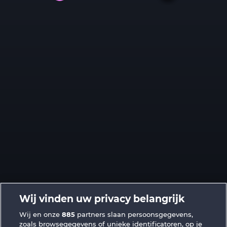
Wij vinden uw privacy belangrijk
Wij en onze
885
partners slaan persoonsgegevens,
zoals browsegegevens of unieke identificatoren, op je