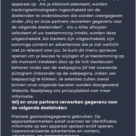
GRATIS SPELEN
apparaat op . Als je Akkoord selecteert, worden
trackingtechnologieën ingeschakeld om de
doeleinden te ondersteunen die worden weergegeven
onder „Wij en onze partners verwerken gegevens voor
de volgende doeleinden”. . Als u Alles afwijzen
selecteert of uw toestemming intrekt, worden deze
uitgeschakeld. Als trackers zijn uitgeschakeld, zijn
sommige content en advertenties die je ziet wellicht
Night Wolves
Ramses Book
niet zo relevant voor jou. Je kunt dit menu opnieuw
openen om je keuzes te wijzigen of je toestemming op
elk moment intrekken door op de link Voorkeuren
beheren onder aan de webpagina [of het zwevende
pictogram linksonder op de webpagina, indien van
toepassing] te klikken. Je selecties zullen overal
Fancy Fruits
Explodiac Maxi Play
binnen onze volgende kanalen worden doorgevoerd:
Website. Raadpleeg ons privacybeleid voor meer
informatie.
Wij en onze partners verwerken gegevens voor
de volgende doeleinden:
Precieze geolocatiegegevens gebruiken. De
apparaatkenmerken actief scannen ter identificatie.
Informatie op een apparaat opslaan en/of openen.
Gepersonaliseerde advertenties en content,
advertentie- en contentmetingen,