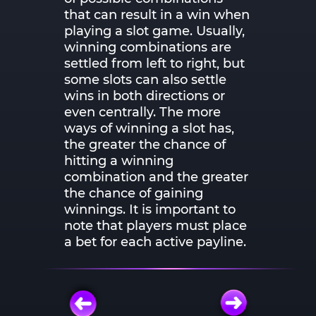
that can result in a win when
playing a slot game. Usually,
winning combinations are
settled from left to right, but
some slots can also settle
wins in both directions or
even centrally. The more
ways of winning a slot has,
the greater the chance of
hitting a winning
combination and the greater
the chance of gaining
winnings. It is important to
note that players must place
a bet for each active payline.