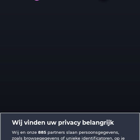
Wij vinden uw privacy belangrijk
Wij en onze
885
partners slaan persoonsgegevens,
zoals browsegegevens of unieke identificatoren, op je